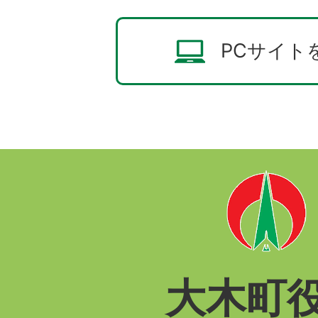
PCサイト
大木町