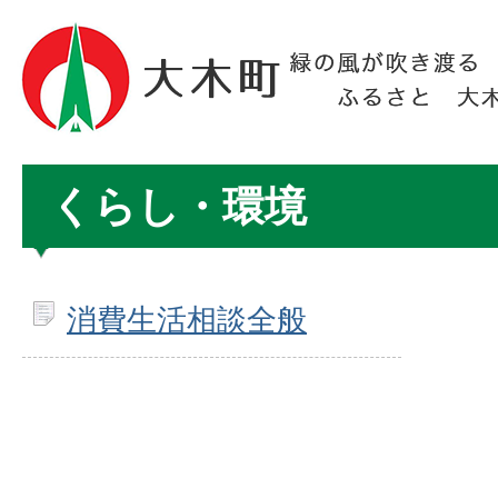
くらし・環境
消費生活相談全般