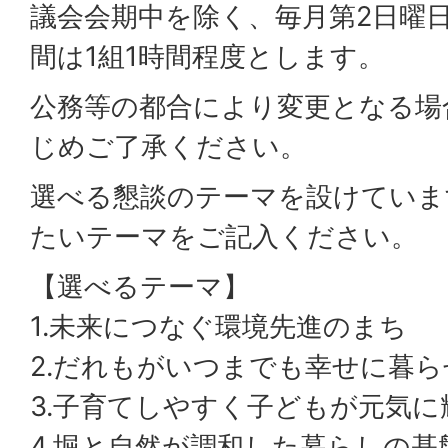
議会会期中を除く、毎月第2日曜日
間は1組1時間程度とします。
公務等の都合により変更となる場
じめご了承ください。
選べる懇談のテーマを設けていま
たいテーマをご記入ください。
【選べるテーマ】
1.未来につなぐ環境先進のまち
2.だれもがいつまでも幸せに暮
3.子育てしやすく子どもが元気に
4.堀と自然が調和した暮らしの