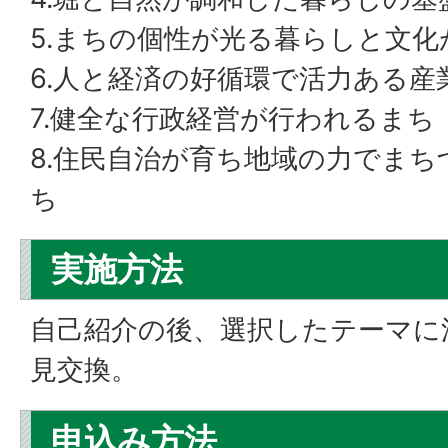
5.まちの個性が光る暮らしと文化
6.人と経済の好循環で活力ある産
7.健全な行政経営が行われるま
8.住民自治が育ち地域の力でま
ち
実施方法
自己紹介の後、選択したテーマに
見交換。
申込み方法