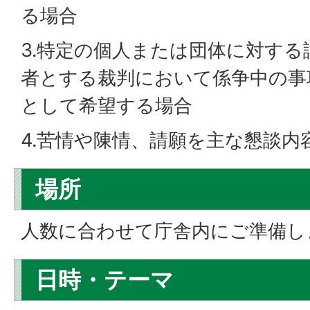
る場合
3.特定の個人または団体に対す
者とする裁判において係争中の事
として希望する場合
4.苦情や陳情、請願を主な懇談内
場所
人数に合わせて庁舎内にご準備し
日時・テーマ