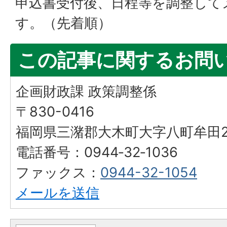
申込書受付後、日程等を調整して
す。（先着順）
この記事に関するお問
企画財政課 政策調整係
〒830-0416
福岡県三潴郡大木町大字八町牟田25
電話番号：0944‐32‐1036
ファックス：
0944-32-1054
メールを送信