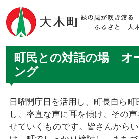
町民との対話の場 オ
ング
日曜開庁日を活用し、町長自ら町
し、率直な声に耳を傾け、その声
せていくものです。皆さんからい
は、町でしっかり検討し、まちづ