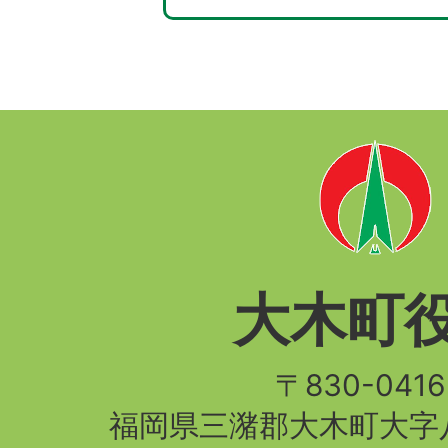
大木町
〒830-04
福岡県三潴郡大木町大字八