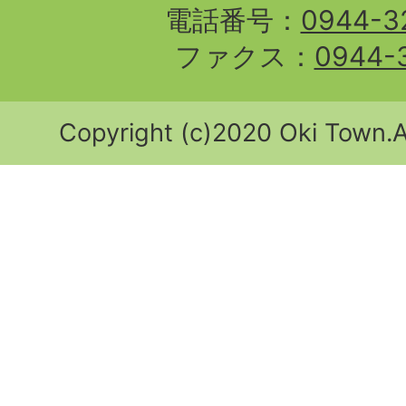
電話番号：
0944-3
ファクス：
0944-
Copyright (c)2020 Oki Town.Al