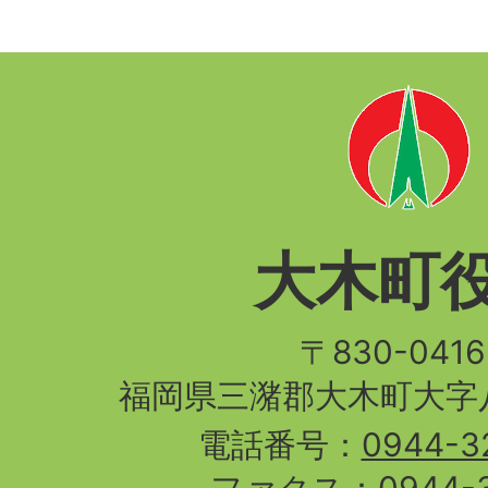
大木町
〒830-04
福岡県三潴郡大木町大字八
電話番号：
0944-3