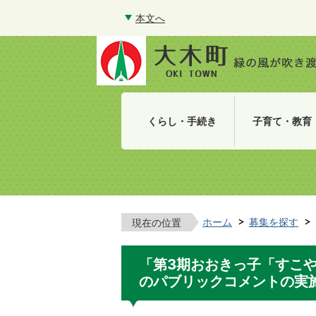
本文へ
くらし・手続き
子育て・教育
ホーム
募集を探す
現在の位置
「第3期おおきっ子「すこ
のパブリックコメントの実