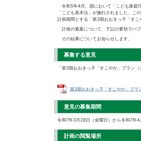
令和5年4月、国において「こども家庭
「こども基本法」が施行されました。この
計画期間とする「第3期おおきっ子「すこ
計画の素案について、下記の要領でパブ
その結果についてお知らせします。
募集する意見
「第3期おおきっ子「すこやか」プラン（
第3期おおきっ子「すこやか」プラン（
意見の募集期間
令和7年3月28日（金曜日）から令和7年4
計画の閲覧場所