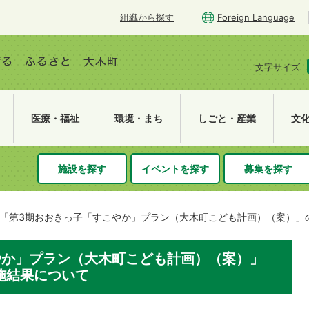
組織から探す
Foreign Language
文字サイズ
医療・福祉
環境・まち
しごと・産業
文
施設を探す
イベントを探す
募集を探す
「第3期おおきっ子「すこやか」プラン（大木町こども計画）（案）」
やか」プラン（大木町こども計画）（案）」
施結果について