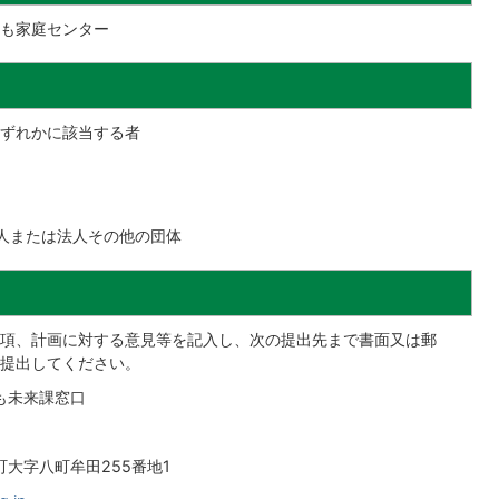
も家庭センター
ずれかに該当する者
人または法人その他の団体
項、計画に対する意見等を記入し、次の提出先まで書面又は郵
提出してください。
も未来課窓口
大字八町牟田255番地1