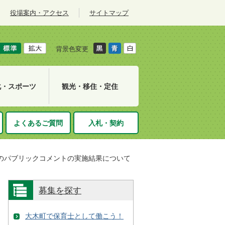
役場案内・アクセス
サイトマップ
背景色変更
化・スポーツ
観光・移住・定住
よくあるご質問
入札・契約
のパブリックコメントの実施結果について
募集を探す
大木町で保育士として働こう！