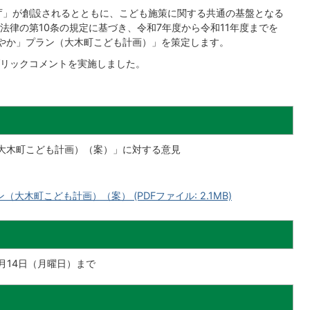
庁」が創設されるとともに、こども施策に関する共通の基盤となる
法律の第10条の規定に基づき、令和7年度から令和11年度までを
やか」プラン（大木町こども計画）」を策定します。
リックコメントを実施しました。
大木町こども計画）（案）」に対する意見
大木町こども計画）（案） (PDFファイル: 2.1MB)
月14日（月曜日）まで