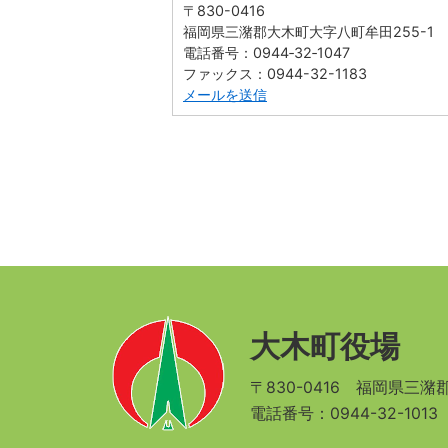
〒830-0416
福岡県三潴郡大木町大字八町牟田255-1
電話番号：0944‐32‐1047
ファックス：0944-32-1183
メールを送信
大木町役場
〒830-0416
福岡県三潴郡
電話番号：0944-32-101