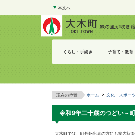
本文へ
くらし・手続き
子育て・教育
ホーム
文化・スポー
現在の位置
令和9年二十歳のつどい～
大木町では、町外転出者の方にも案内状を