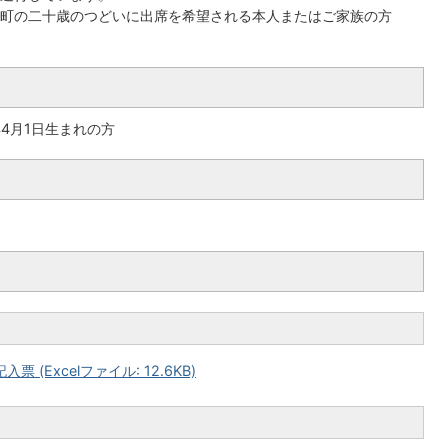
町の二十歳のつどいに出席を希望される本人またはご家族の方
)年4月1日生まれの方
(Excelファイル: 12.6KB)