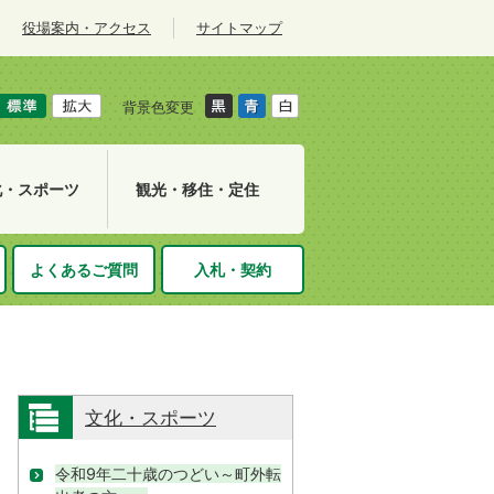
役場案内・アクセス
サイトマップ
背景色変更
化・スポーツ
観光・移住・定住
よくあるご質問
入札・契約
文化・スポーツ
令和9年二十歳のつどい～町外転