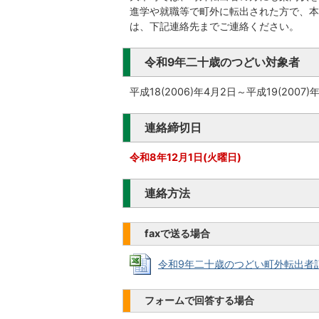
進学や就職等で町外に転出された方で、本
は、下記連絡先までご連絡ください。
令和9年二十歳のつどい対象者
平成18(2006)年4月2日～平成19(2007
連絡締切日
令和8年12月1日(火曜日)
連絡方法
faxで送る場合
令和9年二十歳のつどい町外転出者記入票 
フォームで回答する場合