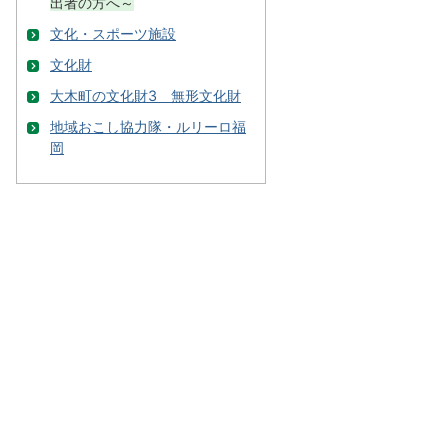
出者の方へ～
文化・スポーツ施設
文化財
大木町の文化財3 無形文化財
地域おこし協力隊・ルリーロ福
岡